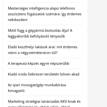
Mesterséges intelligencia alapú telefonos
asszisztens fogászatok számára: így érdemes
nekikezdeni
Mitől függ a gépjármű-biztosítás díja? A
leggyakoribb befolyásoló tényezők
Eladó keszthelyi lakások árai: mit érdemes
nézni a négyzetméteráron túl?
A terapeuta képzés egyre népszerűbb
Kiadó iroda Debrecen területén bőven akad
Az ipari mosogatógép munkabírása
kimagasló
Marketing stratégiai tanácsadás KKV-knak és