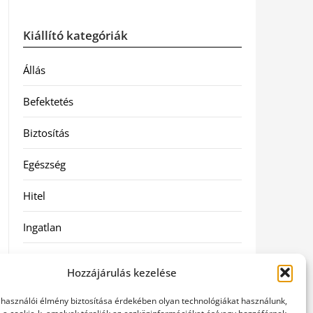
Kiállító kategóriák
Állás
Befektetés
Biztosítás
Egészség
Hitel
Ingatlan
Művészetek és szórakozás
Hozzájárulás kezelése
Múzeumok
elhasználói élmény biztosítása érdekében olyan technológiákat használunk,