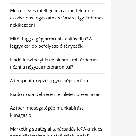
Mesterséges intelligencia alapú telefonos
asszisztens fogászatok számára: így érdemes
nekikezdeni
Mitől függ a gépjármű-biztosítás díja? A
leggyakoribb befolyásoló tényezők
Eladó keszthelyi lakások árai: mit érdemes
nézni a négyzetméteráron túl?
A terapeuta képzés egyre népszerűbb
Kiadó iroda Debrecen területén bőven akad
Az ipari mosogatógép munkabírása
kimagasló
Marketing stratégiai tanácsadás KKV-knak és