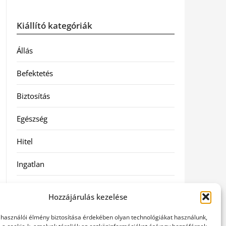
Kiállító kategóriák
Állás
Befektetés
Biztosítás
Egészség
Hitel
Ingatlan
Művészetek és szórakozás
Hozzájárulás kezelése
Múzeumok
elhasználói élmény biztosítása érdekében olyan technológiákat használunk,