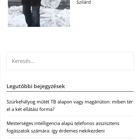
Szilárd
KERESÉS:
Legutóbbi bejegyzések
Szürkehályog műtét TB alapon vagy magánúton: miben tér
el a két ellátási forma?
Mesterséges intelligencia alapú telefonos asszisztens
fogászatok számára: így érdemes nekikezdeni