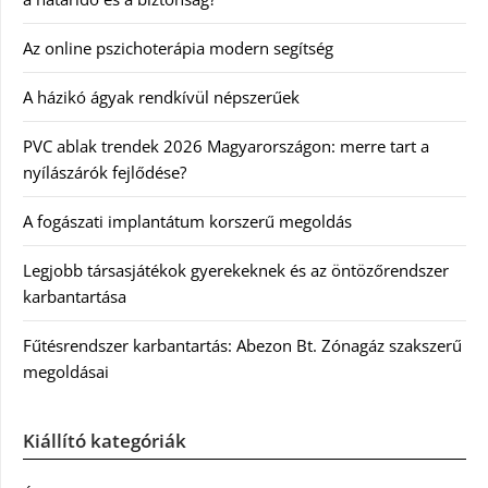
Az online pszichoterápia modern segítség
A házikó ágyak rendkívül népszerűek
PVC ablak trendek 2026 Magyarországon: merre tart a
nyílászárók fejlődése?
A fogászati implantátum korszerű megoldás
Legjobb társasjátékok gyerekeknek és az öntözőrendszer
karbantartása
Fűtésrendszer karbantartás: Abezon Bt. Zónagáz szakszerű
megoldásai
Kiállító kategóriák