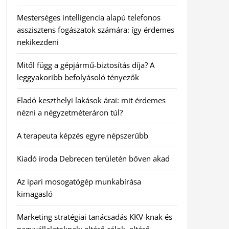
Mesterséges intelligencia alapú telefonos
asszisztens fogászatok számára: így érdemes
nekikezdeni
Mitől függ a gépjármű-biztosítás díja? A
leggyakoribb befolyásoló tényezők
Eladó keszthelyi lakások árai: mit érdemes
nézni a négyzetméteráron túl?
A terapeuta képzés egyre népszerűbb
Kiadó iroda Debrecen területén bőven akad
Az ipari mosogatógép munkabírása
kimagasló
Marketing stratégiai tanácsadás KKV-knak és