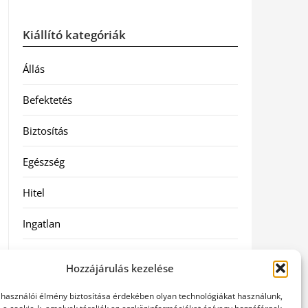
Kiállító kategóriák
Állás
Befektetés
Biztosítás
Egészség
Hitel
Ingatlan
Művészetek és szórakozás
Hozzájárulás kezelése
Múzeumok
elhasználói élmény biztosítása érdekében olyan technológiákat használunk,