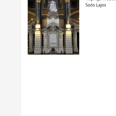
Soós Lajos