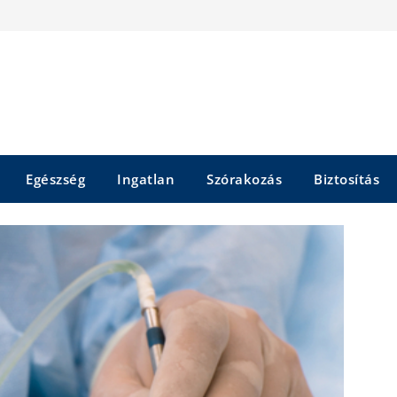
Egészség
Ingatlan
Szórakozás
Biztosítás