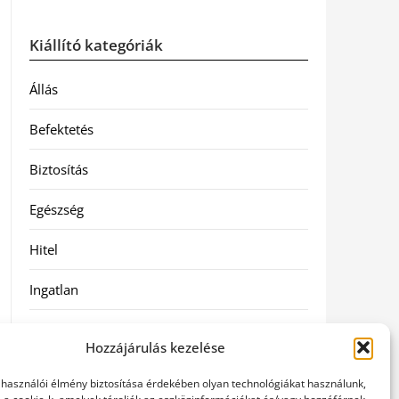
Kiállító kategóriák
Állás
Befektetés
Biztosítás
Egészség
Hitel
Ingatlan
Művészetek és szórakozás
Hozzájárulás kezelése
Múzeumok
elhasználói élmény biztosítása érdekében olyan technológiákat használunk,