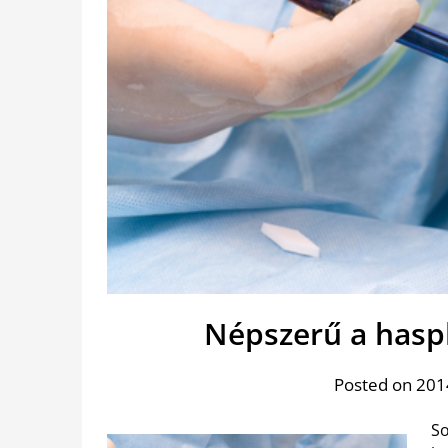
Népszerű a haspl
Posted on 2014
So