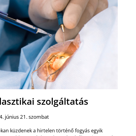
asztikai szolgáltatás
. június 21. szombat
kan küzdenek a hirtelen történő fogyás egyik