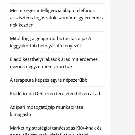
Mesterséges intelligencia alapú telefonos
asszisztens fogászatok számára: így érdemes
nekikezdeni
Mitől függ a gépjármű-biztosítás díja? A
leggyakoribb befolyásoló tényezők
Eladó keszthelyi lakások árai: mit érdemes
nézni a négyzetméteráron túl?
A terapeuta képzés egyre népszerűbb
Kiadó iroda Debrecen területén bőven akad
Az ipari mosogatógép munkabírása
kimagasló
Marketing stratégiai tanácsadás KKV-knak és