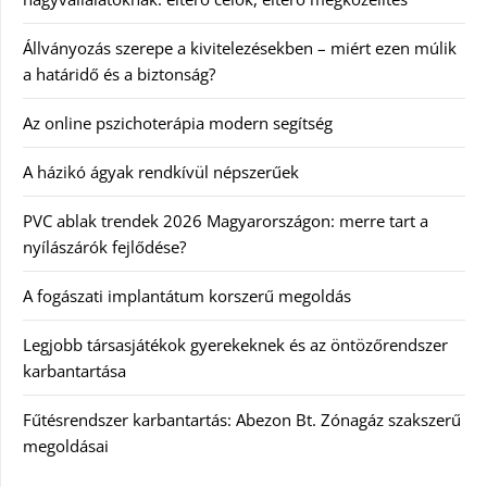
Állványozás szerepe a kivitelezésekben – miért ezen múlik
a határidő és a biztonság?
Az online pszichoterápia modern segítség
A házikó ágyak rendkívül népszerűek
PVC ablak trendek 2026 Magyarországon: merre tart a
nyílászárók fejlődése?
A fogászati implantátum korszerű megoldás
Legjobb társasjátékok gyerekeknek és az öntözőrendszer
karbantartása
Fűtésrendszer karbantartás: Abezon Bt. Zónagáz szakszerű
megoldásai