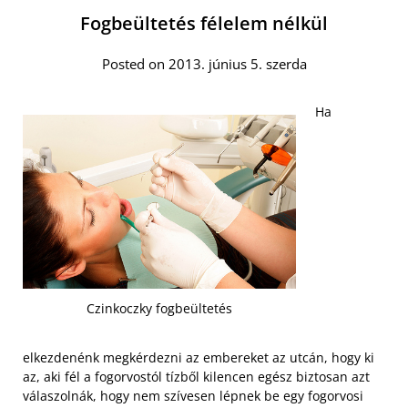
Fogbeültetés félelem nélkül
Posted on 2013. június 5. szerda
Ha
Czinkoczky fogbeültetés
elkezdenénk megkérdezni az embereket az utcán, hogy ki
az, aki fél a fogorvostól tízből kilencen egész biztosan azt
válaszolnák, hogy nem szívesen lépnek be egy fogorvosi