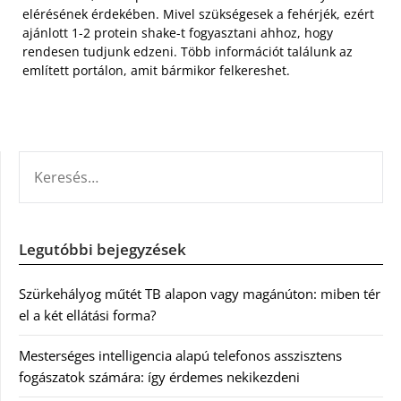
elérésének érdekében. Mivel szükségesek a fehérjék, ezért
ajánlott 1-2 protein shake-t fogyasztani ahhoz, hogy
rendesen tudjunk edzeni. Több információt találunk az
említett portálon, amit bármikor felkereshet.
KERESÉS:
Legutóbbi bejegyzések
Szürkehályog műtét TB alapon vagy magánúton: miben tér
el a két ellátási forma?
Mesterséges intelligencia alapú telefonos asszisztens
fogászatok számára: így érdemes nekikezdeni