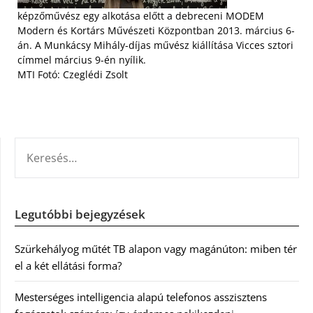
képzőművész egy alkotása előtt a debreceni MODEM
Modern és Kortárs Művészeti Központban 2013. március 6-
án. A Munkácsy Mihály-díjas művész kiállítása Vicces sztori
címmel március 9-én nyílik.
MTI Fotó: Czeglédi Zsolt
KERESÉS:
Legutóbbi bejegyzések
Szürkehályog műtét TB alapon vagy magánúton: miben tér
el a két ellátási forma?
Mesterséges intelligencia alapú telefonos asszisztens