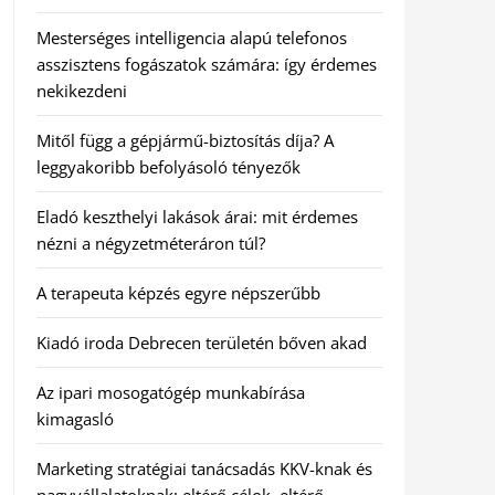
Mesterséges intelligencia alapú telefonos
asszisztens fogászatok számára: így érdemes
nekikezdeni
Mitől függ a gépjármű-biztosítás díja? A
leggyakoribb befolyásoló tényezők
Eladó keszthelyi lakások árai: mit érdemes
nézni a négyzetméteráron túl?
A terapeuta képzés egyre népszerűbb
Kiadó iroda Debrecen területén bőven akad
Az ipari mosogatógép munkabírása
kimagasló
Marketing stratégiai tanácsadás KKV-knak és