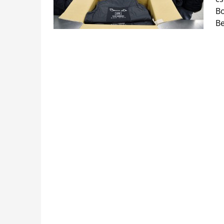
Bo
Be