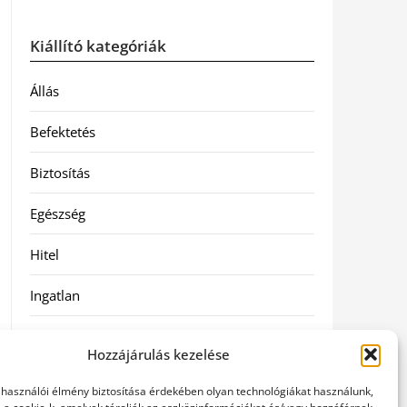
Kiállító kategóriák
Állás
Befektetés
Biztosítás
Egészség
Hitel
Ingatlan
Művészetek és szórakozás
Hozzájárulás kezelése
Múzeumok
elhasználói élmény biztosítása érdekében olyan technológiákat használunk,