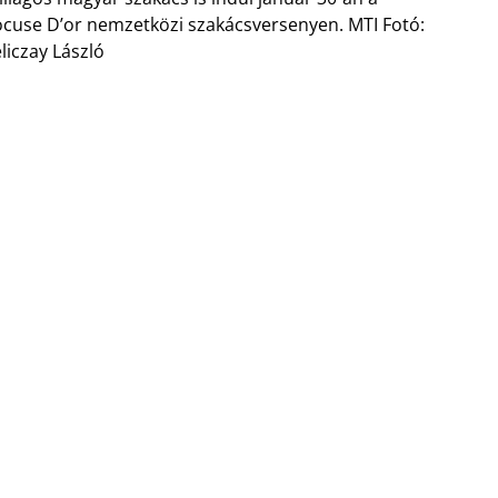
cuse D’or nemzetközi szakácsversenyen. MTI Fotó:
liczay László