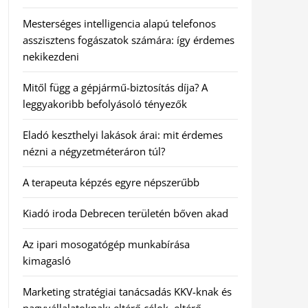
Mesterséges intelligencia alapú telefonos
asszisztens fogászatok számára: így érdemes
nekikezdeni
Mitől függ a gépjármű-biztosítás díja? A
leggyakoribb befolyásoló tényezők
Eladó keszthelyi lakások árai: mit érdemes
nézni a négyzetméteráron túl?
A terapeuta képzés egyre népszerűbb
Kiadó iroda Debrecen területén bőven akad
Az ipari mosogatógép munkabírása
kimagasló
Marketing stratégiai tanácsadás KKV-knak és