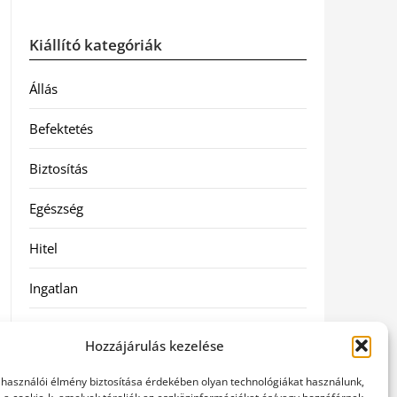
Kiállító kategóriák
Állás
Befektetés
Biztosítás
Egészség
Hitel
Ingatlan
Művészetek és szórakozás
Hozzájárulás kezelése
Múzeumok
elhasználói élmény biztosítása érdekében olyan technológiákat használunk,