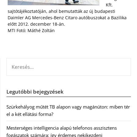
Kft.
sajtótájékoztatóján, ahol bemutatták az új budapesti
Daimler AG Mercedes-Benz Citaro autóbuszokat a Bazilika
előtt 2012. december 18-án.
MTI Fotó: Máthé Zoltán
KERESÉS:
Legutóbbi bejegyzések
Szürkehályog műtét TB alapon vagy magánúton: miben tér
el a két ellátási forma?
Mesterséges intelligencia alapú telefonos asszisztens
fogászatok számára: így érdemes nekikezdeni