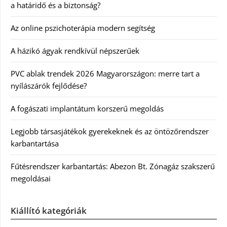
a határidő és a biztonság?
Az online pszichoterápia modern segítség
A házikó ágyak rendkívül népszerűek
PVC ablak trendek 2026 Magyarországon: merre tart a
nyílászárók fejlődése?
A fogászati implantátum korszerű megoldás
Legjobb társasjátékok gyerekeknek és az öntözőrendszer
karbantartása
Fűtésrendszer karbantartás: Abezon Bt. Zónagáz szakszerű
megoldásai
Kiállító kategóriák