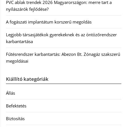
PVC ablak trendek 2026 Magyarországon: merre tart a
nyílászárók fejlődése?
A fogászati implantátum korszerű megoldás
Legjobb társasjátékok gyerekeknek és az öntözőrendszer
karbantartása
Fűtésrendszer karbantartás: Abezon Bt. Zónagáz szakszerű
megoldásai
Kiállító kategóriák
Állás
Befektetés
Biztosítás