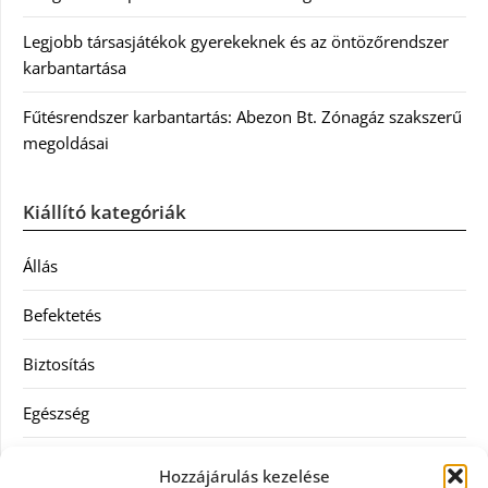
Legjobb társasjátékok gyerekeknek és az öntözőrendszer
karbantartása
Fűtésrendszer karbantartás: Abezon Bt. Zónagáz szakszerű
megoldásai
Kiállító kategóriák
Állás
Befektetés
Biztosítás
Egészség
Hitel
Hozzájárulás kezelése