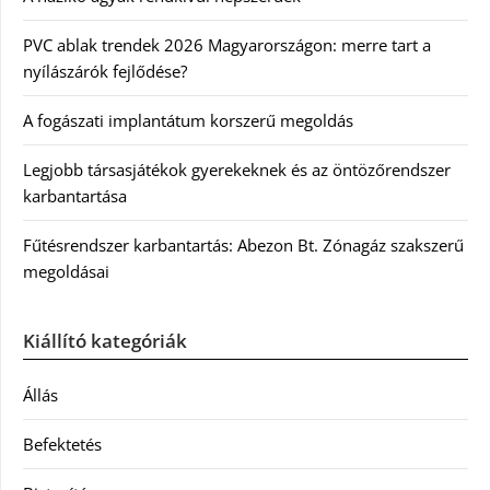
PVC ablak trendek 2026 Magyarországon: merre tart a
nyílászárók fejlődése?
A fogászati implantátum korszerű megoldás
Legjobb társasjátékok gyerekeknek és az öntözőrendszer
karbantartása
Fűtésrendszer karbantartás: Abezon Bt. Zónagáz szakszerű
megoldásai
Kiállító kategóriák
Állás
Befektetés