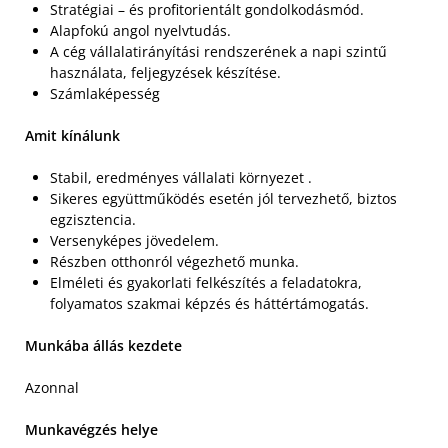
Stratégiai – és profitorientált gondolkodásmód.
Alapfokú angol nyelvtudás.
A cég vállalatirányítási rendszerének a napi szintű
használata, feljegyzések készítése.
Számlaképesség
Amit kínálunk
Stabil, eredményes vállalati környezet .
Sikeres együttműködés esetén jól tervezhető, biztos
egzisztencia.
Versenyképes jövedelem.
Részben otthonról végezhető munka.
Elméleti és gyakorlati felkészítés a feladatokra,
folyamatos szakmai képzés és háttértámogatás.
Munkába állás kezdete
Azonnal
Munkavégzés helye