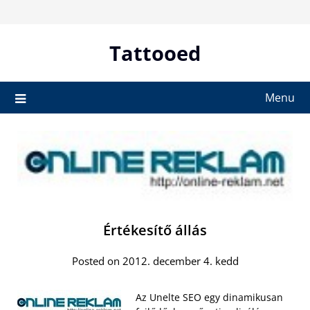
Skip
to
content
Tattooed
Menu
Értékesítő állás
Posted on 2012. december 4. kedd
Az Unelte SEO egy dinamikusan