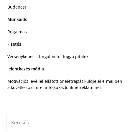
Budapest
Munkaidő
Rugalmas
Fizetés
Versenyképes – forgalomtól függő jutalék
Jelentkezés módja
Motivációs levéllel ellátott önéletrajzát küldje el e-mailben
a következő címre: info(kukac)online-reklam.net
KERESÉS: