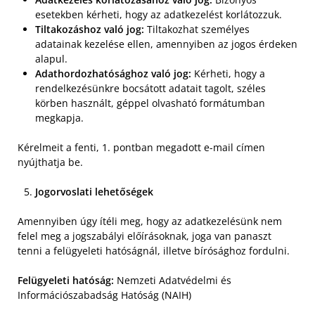
esetekben kérheti, hogy az adatkezelést korlátozzuk.
Tiltakozáshoz való jog:
Tiltakozhat személyes
adatainak kezelése ellen, amennyiben az jogos érdeken
alapul.
Adathordozhatósághoz való jog:
Kérheti, hogy a
rendelkezésünkre bocsátott adatait tagolt, széles
körben használt, géppel olvasható formátumban
megkapja.
Kérelmeit a fenti, 1. pontban megadott e-mail címen
nyújthatja be.
Jogorvoslati lehetőségek
Amennyiben úgy ítéli meg, hogy az adatkezelésünk nem
felel meg a jogszabályi előírásoknak, joga van panaszt
tenni a felügyeleti hatóságnál, illetve bírósághoz fordulni.
Felügyeleti hatóság:
Nemzeti Adatvédelmi és
Információszabadság Hatóság (NAIH)