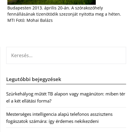
Budapesten 2013. április 20-án. A szórakozóhely
fennállásának tizenötödik szezonját nyitotta meg a héten.
MTI Fotó: Mohai Balázs
KERESÉS:
Legutóbbi bejegyzések
Szürkehályog műtét TB alapon vagy magánúton: miben tér
el a két ellátási forma?
Mesterséges intelligencia alapú telefonos asszisztens
fogászatok számára: így érdemes nekikezdeni