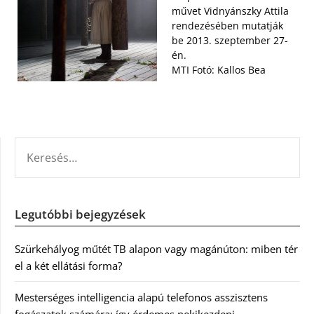
művet Vidnyánszky Attila
rendezésében mutatják
be 2013. szeptember 27-
én.
MTI Fotó: Kallos Bea
KERESÉS:
Legutóbbi bejegyzések
Szürkehályog műtét TB alapon vagy magánúton: miben tér
el a két ellátási forma?
Mesterséges intelligencia alapú telefonos asszisztens