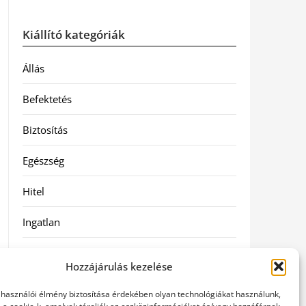
Kiállító kategóriák
Állás
Befektetés
Biztosítás
Egészség
Hitel
Ingatlan
Művészetek és szórakozás
Hozzájárulás kezelése
Múzeumok
elhasználói élmény biztosítása érdekében olyan technológiákat használunk,