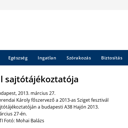
Egészség
Ingatlan
Szórakozás
Biztosítás
ál sajtótájékoztatója
dapest, 2013. március 27.
rendai Károly főszervező a 2013-as Sziget fesztivál
jtótájékoztatóján a budapesti A38 Hajón 2013.
rcius 27-én.
I Fotó: Mohai Balázs