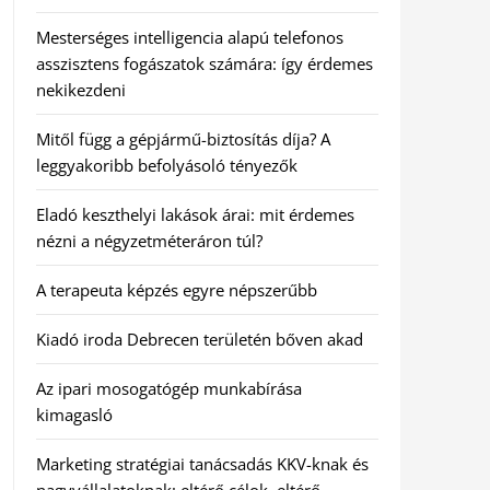
Mesterséges intelligencia alapú telefonos
asszisztens fogászatok számára: így érdemes
nekikezdeni
Mitől függ a gépjármű-biztosítás díja? A
leggyakoribb befolyásoló tényezők
Eladó keszthelyi lakások árai: mit érdemes
nézni a négyzetméteráron túl?
A terapeuta képzés egyre népszerűbb
Kiadó iroda Debrecen területén bőven akad
Az ipari mosogatógép munkabírása
kimagasló
Marketing stratégiai tanácsadás KKV-knak és