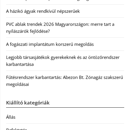
A házikó ágyak rendkívül népszerűek
PVC ablak trendek 2026 Magyarországon: merre tart a
nyílászárók fejlődése?
A fogászati implantátum korszerű megoldás
Legjobb társasjátékok gyerekeknek és az öntözőrendszer
karbantartása
Fűtésrendszer karbantartás: Abezon Bt. Zónagáz szakszerű
megoldásai
Kiállító kategóriák
Állás