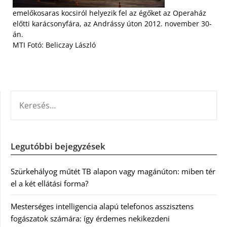
emelőkosaras kocsiról helyezik fel az égőket az Operaház
előtti karácsonyfára, az Andrássy úton 2012. november 30-
án.
MTI Fotó: Beliczay László
KERESÉS:
Legutóbbi bejegyzések
Szürkehályog műtét TB alapon vagy magánúton: miben tér
el a két ellátási forma?
Mesterséges intelligencia alapú telefonos asszisztens
fogászatok számára: így érdemes nekikezdeni